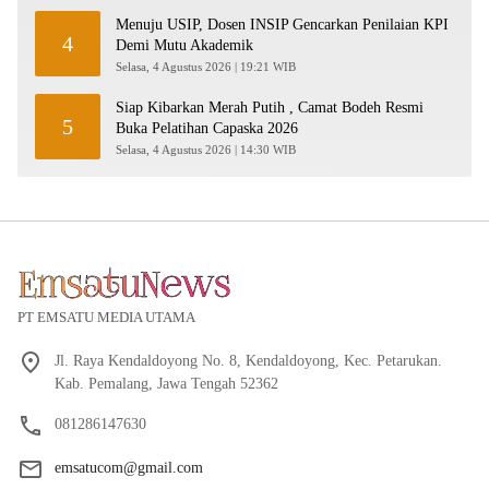
Menuju USIP, Dosen INSIP Gencarkan Penilaian KPI
4
Demi Mutu Akademik
Selasa, 4 Agustus 2026 | 19:21 WIB
Siap Kibarkan Merah Putih , Camat Bodeh Resmi
5
Buka Pelatihan Capaska 2026
Selasa, 4 Agustus 2026 | 14:30 WIB
PT EMSATU MEDIA UTAMA
Jl. Raya Kendaldoyong No. 8, Kendaldoyong, Kec. Petarukan.
Kab. Pemalang, Jawa Tengah 52362
081286147630
emsatucom@gmail.com