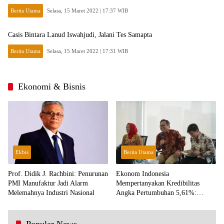
Berita Utama
Selasa, 15 Maret 2022 | 17:37 WIB
Casis Bintara Lanud Iswahjudi, Jalani Tes Samapta
Berita Utama
Selasa, 15 Maret 2022 | 17:31 WIB
Ekonomi & Bisnis
Ekbis
Berita Utama
Prof. Didik J. Rachbini: Penurunan
Ekonom Indonesia
PMI Manufaktur Jadi Alarm
Mempertanyakan Kredibilitas
Melemahnya Industri Nasional
Angka Pertumbuhan 5,61%:
Tumbuh Tapi Rapuh
Popular News