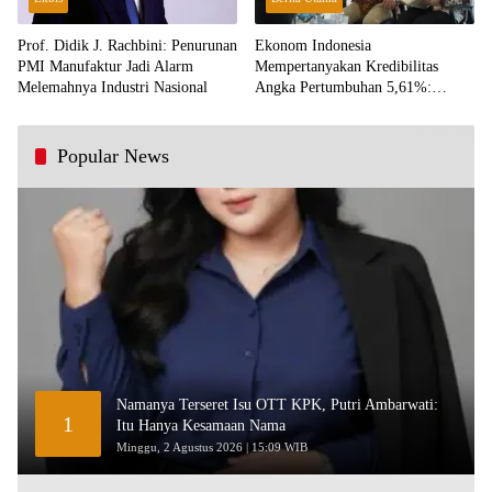
Prof. Didik J. Rachbini: Penurunan
Ekonom Indonesia
PMI Manufaktur Jadi Alarm
Mempertanyakan Kredibilitas
Melemahnya Industri Nasional
Angka Pertumbuhan 5,61%:
Tumbuh Tapi Rapuh
Popular News
Namanya Terseret Isu OTT KPK, Putri Ambarwati:
1
Itu Hanya Kesamaan Nama
Minggu, 2 Agustus 2026 | 15:09 WIB