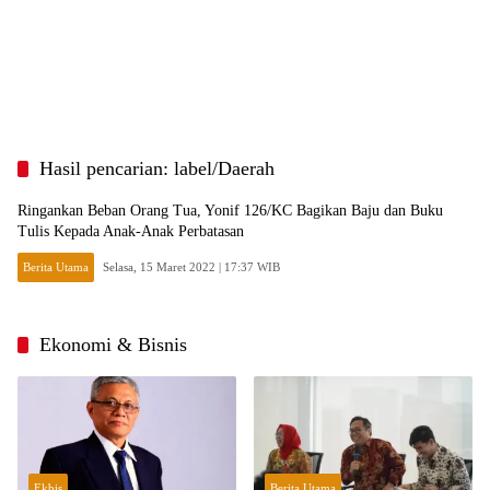
Hasil pencarian: label/Daerah
Ringankan Beban Orang Tua, Yonif 126/KC Bagikan Baju dan Buku
Tulis Kepada Anak-Anak Perbatasan
Berita Utama
Selasa, 15 Maret 2022 | 17:37 WIB
Ekonomi & Bisnis
Ekbis
Berita Utama